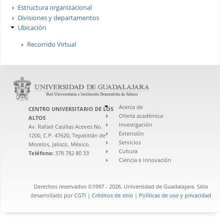
Estructura organizacional
Divisiones y departamentos
Ubicación
Recorrido Virtual
Acerca de
CENTRO UNIVERSITARIO DE LOS
Oferta académica
ALTOS
Investigación
Av. Rafael Casillas Aceves No.
Extensión
1200, C.P. 47620, Tepatitlán de
Servicios
Morelos, Jalisco, México.
Cultura
Teléfono:
378 782 80 33
Ciencia e Innovación
Derechos reservados ©1997 - 2026. Universidad de Guadalajara. Sitio
desarrollado por
CGTI
|
Créditos de sitio
|
Políticas de uso y privacidad