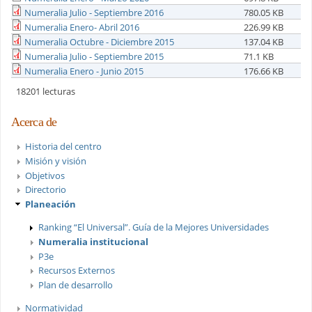
Numeralia Julio - Septiembre 2016
780.05 KB
Numeralia Enero- Abril 2016
226.99 KB
Numeralia Octubre - Diciembre 2015
137.04 KB
Numeralia Julio - Septiembre 2015
71.1 KB
Numeralia Enero - Junio 2015
176.66 KB
18201 lecturas
Acerca de
Historia del centro
Misión y visión
Objetivos
Directorio
Planeación
Ranking “El Universal”. Guía de la Mejores Universidades
Numeralia institucional
P3e
Recursos Externos
Plan de desarrollo
Normatividad