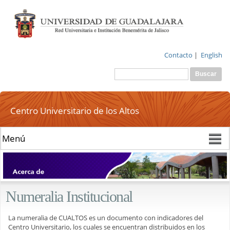
Pasar al
contenido
principal
Contacto
|
English
Buscar
Formulario de
búsqueda
Centro Universitario de los Altos
Numeralia Institucional
La numeralia de CUALTOS es un documento con indicadores del
Centro Universitario, los cuales se encuentran distribuidos en los