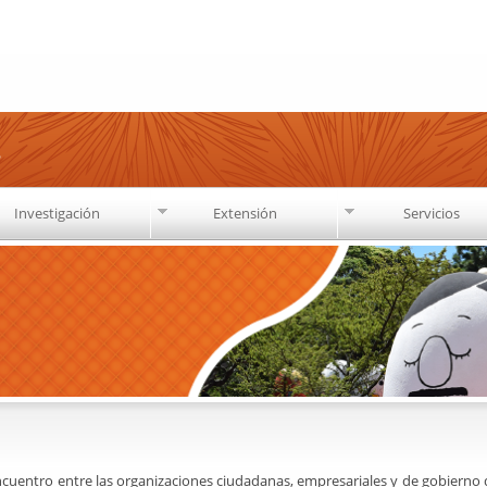
Pasar al
contenido
principal
s
Investigación
Extensión
Servicios
encuentro entre las organizaciones ciudadanas, empresariales y de gobierno