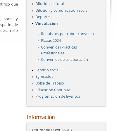
Difusión cultural
tífico que
Difusión y comunicación social
Deportes
, social y
Vinculación
espacio de
desarrollo
Requisitos para abrir convenio
Plazas 2024
Convenios (Prácticas
Profesionales)
Convenios de colaboración
Servicio social
Egresados
Bolsa de Trabajo
Educación Continua
Programación de Eventos
Información
(378) 782 8033 ext 56813