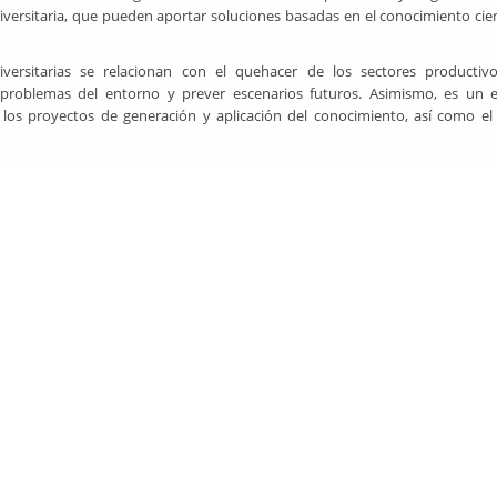
ersitaria, que pueden aportar soluciones basadas en el conocimiento cien
iversitarias se relacionan con el quehacer de los sectores productivo
 problemas del entorno y prever escenarios futuros. Asimismo, es un 
 los proyectos de generación y aplicación del conocimiento, así como el 