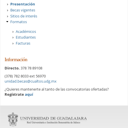
Presentación
Becas vigentes
Sitios de interés
Formatos
Académicos
Estudiantes
Facturas
Información
Directo.
378 78 89108
(378) 782 8033 ext 56970
unidad.becas@cualtos.udg.mx
¿Quieres mantenerte al tanto de las convocatorias ofertadas?
Regístrate
aquí