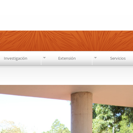
Pasar al
contenido
principal
s
Investigación
Extensión
Servicios