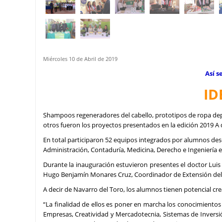
Miércoles 10 de Abril de 2019
Así s
ID
Shampoos
regeneradores del cabello, prototipos de ropa dep
otros fueron los proyectos presentados en la edición 2019 A 
En total participaron 52 equipos integrados por alumnos des
Administración, Contaduría, Medicina, Derecho e Ingeniería 
Durante la inauguración estuvieron presentes el doctor Luis Ag
Hugo Benjamín Monares Cruz, Coordinador de Extensión del C
A decir de Navarro del Toro, los alumnos tienen potencial cr
“La finalidad de ellos es poner en marcha los conocimiento
Empresas, Creatividad y Mercadotecnia, Sistemas de Inversión