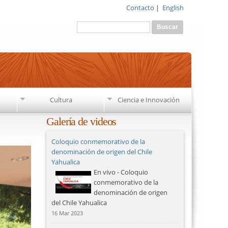
Contacto
|
English
Formulario de búsqueda
Buscar
Cultura
Ciencia e Innovación
Galería de videos
Coloquio conmemorativo de la
denominación de origen del Chile
Yahualica
En vivo - Coloquio
conmemorativo de la
denominación de origen
del Chile Yahualica
16 Mar 2023