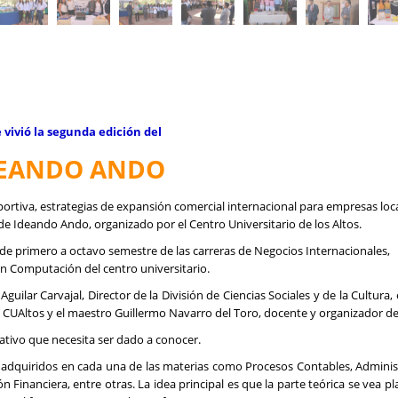
e vivió la segunda edición del
EANDO ANDO
ortiva, estrategias de expansión comercial internacional para empresas loca
de Ideando Ando, organizado por el Centro Universitario de los Altos.
de primero a octavo semestre de las carreras de Negocios Internacionales,
en Computación del centro universitario.
uilar Carvajal, Director de la División de Ciencias Sociales y de la Cultura,
UAltos y el maestro Guillermo Navarro del Toro, docente y organizador de
eativo que necesita ser dado a conocer.
s adquiridos en cada una de las materias como Procesos Contables, Adminis
 Financiera, entre otras. La idea principal es que la parte teórica se vea 