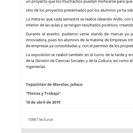
un proyecto que los muchachos puedan motivarse para que 
Uno de los proyectos presentados por los alumnos ya ha sid
La meta es que cada semestre se realice Ideando Ando, con l
interior de las aulas y se tengan resultados positivos, creand
Durante el evento, pudieron verse stands de marcas ya po
innovadora, pues los alumnos de la materia de Empresas Int
de empresas ya consolidadas y, con el permiso de los propie
La exposición se realizó también en el turno de la tarde y en
de la División de Ciencias Sociales y de la Cultura, así como
Ingenierías.
Tepatitlán de Morelos, Jalisco
"Piensa y Trabaja"
10 de abril de 2019
10867 lecturas