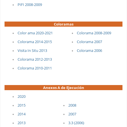
PIFI 2008-2009
Coloramas
Color ama 2020-2021
Colorama 2008-2009
Colorama 2014-2015
Colorama 2007
Visita In Situ 2013
Colorama 2006
Colorama 2012-2013
Colorama 2010-2011
Anexos A de Ejecución
20
20
2015
2008
2014
2007
2013
3.3 (2006)