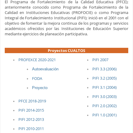
El Programa de Fortalecimiento de la Calidad Educativa (PFCE);
anteriormente conocido como Programa de Fortalecimiento de la
Calidad en Instituciones Educativas (PROFOCIE) o como Programa
Integral de Fortalecimiento Institucional (PIFI); inició en el 2001 con el
objetivo de fomentar la mejora continua de los programas y servicios
académicos ofrecidos por las Instituciones de Educación Superior
mediante ejercicios de planeación participativa.
Proyectos CUALTOS
PROFEXCE 2020-2021
PIFI 2007
PIFI 3.3 (2006)
Autoevaluación
PIFI 3.2 (2005)
FODA
PIFI 3.1 (2004)
Proyecto
PIFI 3.0 (2003)
PFCE 2018-2019
PIFI 2.0 (2002)
PIFI 2014-2015
PIFI 1.0 (2001)
PIFI 2012-2013
PIFI 2010-2011