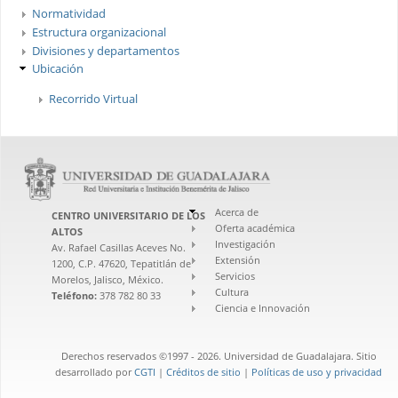
Normatividad
Estructura organizacional
Divisiones y departamentos
Ubicación
Recorrido Virtual
Acerca de
CENTRO UNIVERSITARIO DE LOS
Oferta académica
ALTOS
Investigación
Av. Rafael Casillas Aceves No.
Extensión
1200, C.P. 47620, Tepatitlán de
Servicios
Morelos, Jalisco, México.
Cultura
Teléfono:
378 782 80 33
Ciencia e Innovación
Derechos reservados ©1997 - 2026. Universidad de Guadalajara. Sitio
desarrollado por
CGTI
|
Créditos de sitio
|
Políticas de uso y privacidad