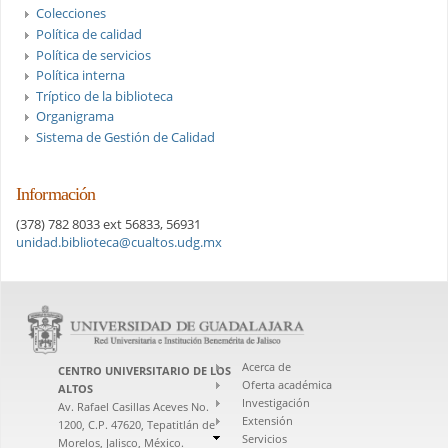
Colecciones
Política de calidad
Política de servicios
Política interna
Tríptico de la biblioteca
Organigrama
Sistema de Gestión de Calidad
Información
(378) 782 8033 ext 56833, 56931
unidad.biblioteca@cualtos.udg.mx
Acerca de
CENTRO UNIVERSITARIO DE LOS
Oferta académica
ALTOS
Investigación
Av. Rafael Casillas Aceves No.
Extensión
1200, C.P. 47620, Tepatitlán de
Servicios
Morelos, Jalisco, México.