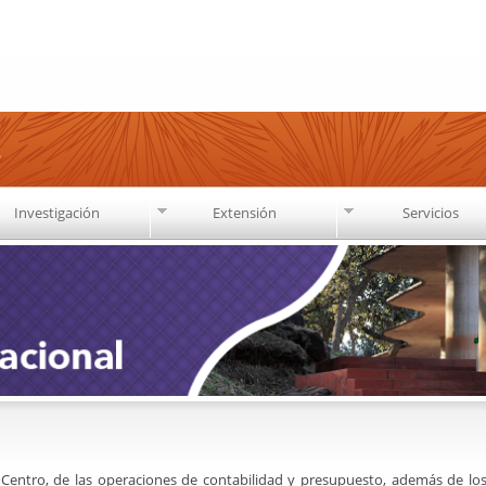
Pasar al
contenido
principal
s
Investigación
Extensión
Servicios
l Centro, de las operaciones de contabilidad y presupuesto, además de lo