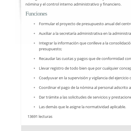
nómina y el control interno administrativo y financiero.
Funciones
Formular el proyecto de presupuesto anual del centro 
Auxiliar a la secretaría administrativa en la adminis
Integrar la información que conlleve a la consolidacio
presupuesto;
Recaudar las cuotas y pagos que de conformidad con 
Llevar registro de todo bien que por cualquier concep
Coadyuvar en la supervisión y vigilancia del ejercicio
Coordinar el pago de la nómina al personal adscrito a
Dar trámite a las solicitudes de servicios y prestacion
Las demás que le asigne la normatividad aplicable.
13691 lecturas