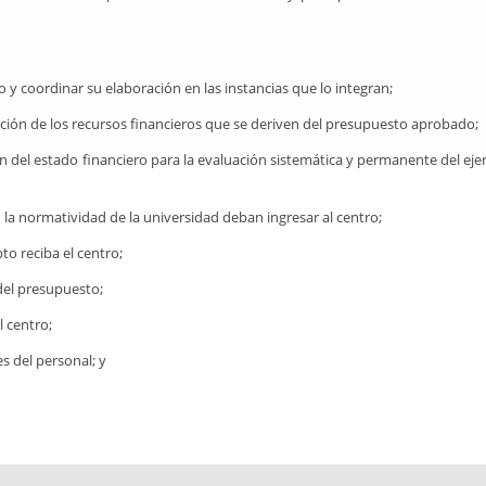
y coordinar su elaboración en las instancias que lo integran;
tración de los recursos financieros que se deriven del presupuesto aprobado;
́n del estado financiero para la evaluación sistemática y permanente del ejer
la normatividad de la universidad deban ingresar al centro;
to reciba el centro;
 del presupuesto;
l centro;
es del personal; y