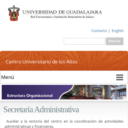
Pasar al
contenido
principal
Contacto
|
English
Buscar
Formulario de
búsqueda
Centro Universitario de los Altos
Secretaría Administrativa
Auxiliar a la rectoría del centro en la coordinación de actividades
administrativas y financieras.