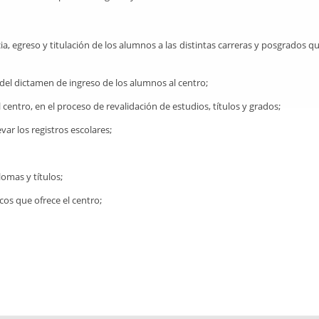
, egreso y titulación de los alumnos a las distintas carreras y posgrados q
n del dictamen de ingreso de los alumnos al centro;
entro, en el proceso de revalidación de estudios, títulos y grados;
var los registros escolares;
omas y títulos;
cos que ofrece el centro;