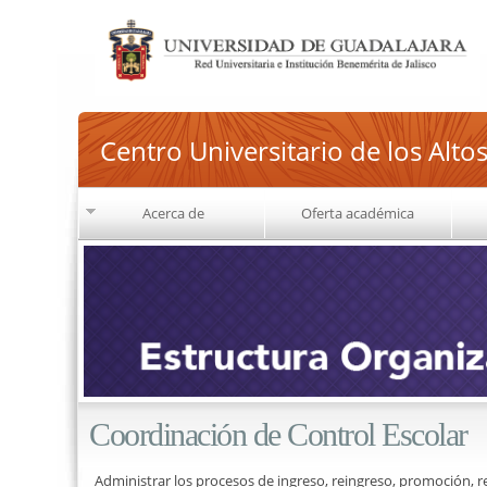
Centro Universitario de los Alto
Acerca de
Oferta académica
Coordinación de Control Escolar
Administrar los procesos de ingreso, reingreso, promoción, rev