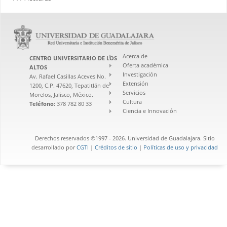
Acerca de
CENTRO UNIVERSITARIO DE LOS
Oferta académica
ALTOS
Investigación
Av. Rafael Casillas Aceves No.
Extensión
1200, C.P. 47620, Tepatitlán de
Servicios
Morelos, Jalisco, México.
Cultura
Teléfono:
378 782 80 33
Ciencia e Innovación
Derechos reservados ©1997 - 2026. Universidad de Guadalajara. Sitio
desarrollado por
CGTI
|
Créditos de sitio
|
Políticas de uso y privacidad