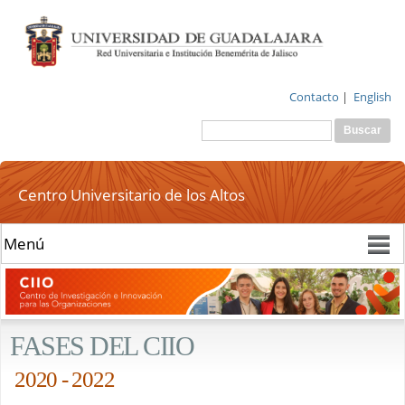
Pasar al
contenido
principal
Contacto
|
English
Buscar
Formulario de
búsqueda
Centro Universitario de los Altos
FASES DEL CIIO
2020 - 2022