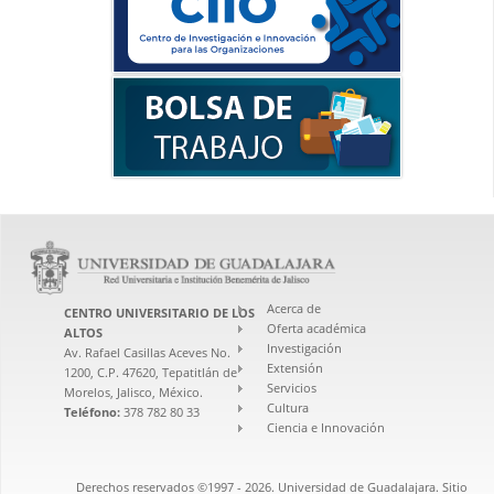
Acerca de
CENTRO UNIVERSITARIO DE LOS
Oferta académica
ALTOS
Investigación
Av. Rafael Casillas Aceves No.
Extensión
1200, C.P. 47620, Tepatitlán de
Servicios
Morelos, Jalisco, México.
Cultura
Teléfono:
378 782 80 33
Ciencia e Innovación
Derechos reservados ©1997 - 2026. Universidad de Guadalajara. Sitio