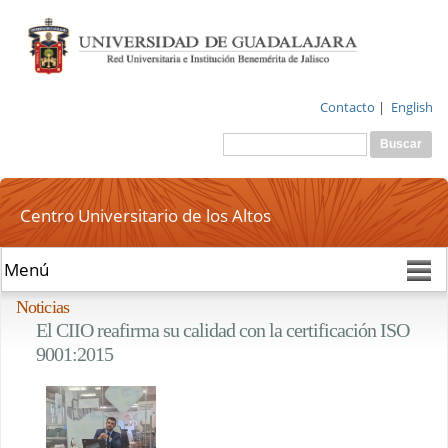
Pasar al
contenido
principal
Contacto
|
English
Buscar
Formulario de
búsqueda
Centro Universitario de los Altos
Noticias
El CIIO reafirma su calidad con la certificación ISO
9001:2015